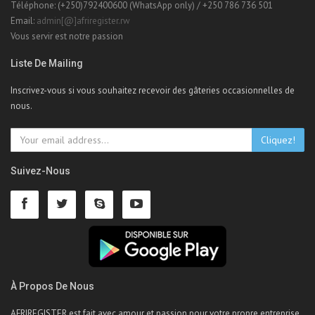
Téléphone: (+250)792400600 (WhatsApp only) / +250 786 736 501
Email:
admin[@]afriregister.rw
Vous servir est notre passion
Liste De Mailing
Inscrivez-vous si vous souhaitez recevoir des gâteries occasionnelles de
nous.
Cliquez!
Suivez-Nous
À Propos De Nous
AFRIREGISTER est fait avec amour et passion pour votre propre entreprise.