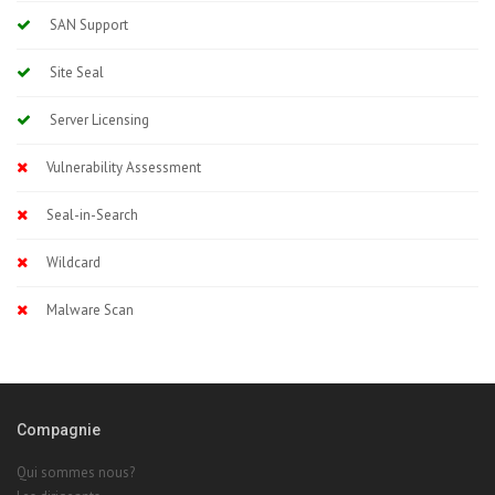
SAN Support
Site Seal
Server Licensing
Vulnerability Assessment
Seal-in-Search
Wildcard
Malware Scan
Compagnie
Qui sommes nous?