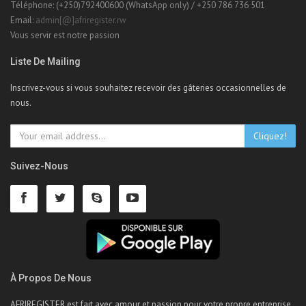
Téléphone: (+250)792400600 (WhatsApp only) / +250 786 736 501
Email:
admin[@]afriregister.rw
Vous servir est notre passion
Liste De Mailing
Inscrivez-vous si vous souhaitez recevoir des gâteries occasionnelles de
nous.
Cliquez!
Suivez-Nous
À Propos De Nous
AFRIREGISTER est fait avec amour et passion pour votre propre entreprise.