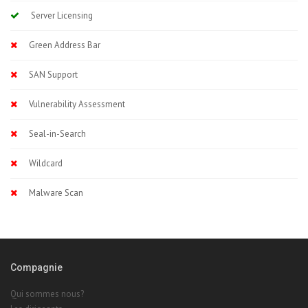
Server Licensing
Green Address Bar
SAN Support
Vulnerability Assessment
Seal-in-Search
Wildcard
Malware Scan
Compagnie
Qui sommes nous?